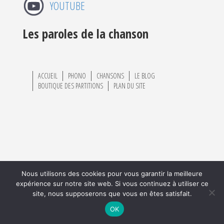
YOUTUBE
Les paroles de la chanson
ACCUEIL
PHONO
CHANSONS
LE BLOG
BOUTIQUE DES PARTITIONS
PLAN DU SITE
Nous utilisons des cookies pour vous garantir la meilleure
expérience sur notre site web. Si vous continuez à utiliser ce
site, nous supposerons que vous en êtes satisfait.
OK