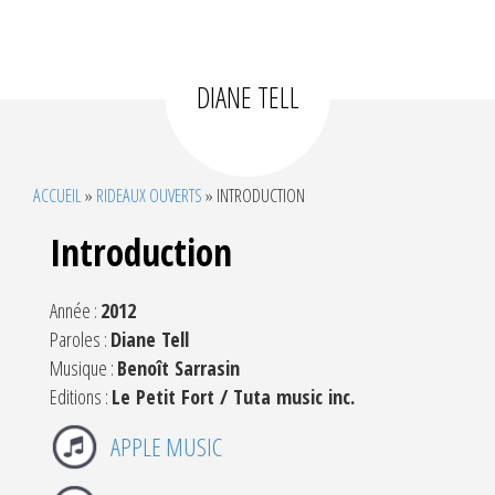
DIANE TELL
ACCUEIL
»
RIDEAUX OUVERTS
»
INTRODUCTION
Introduction
Année :
2012
Paroles :
Diane Tell
Musique :
Benoît Sarrasin
Editions :
Le Petit Fort / Tuta music inc.
APPLE MUSIC