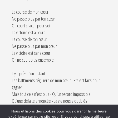
La course de mon cœur
Ne passe plus par ton cœur
On court chacun pour soi
La victoire est ailleurs
La course de ton cœur
Ne passe plus par mon cœur
La victoire est sans cœur
On ne court plus ensemble
Il y a près d’un instant
Les batt’ments réguliers de mon cœur - Etaient faits pour
gagner
Mais tout cela n’est plus - Qu’un record impossible
Qu’une défaite annoncée - La vie nous a doublés
La vie nous a doublés
Nous utilisons des cookies pour vous garantir la meilleure
expérience sur notre site web. Si vous continuez à utiliser ce