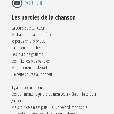
YOUTUBE
Les paroles de la chanson
La course de ton cœur
M’abandonne à moi-même
Je perds en profondeur
La notion du bonheur
Les jours insignifiants
Les nuits les plus banales
Me ramènent au départ
De cette course au bonheur
Il y a encore une heure
Les batt’ments réguliers de mon cœur - Etaient faits pour
gagner
Mais tout cela n’est plus - Qu’un record impossible
Une défaite annoncée - La vie nous a doublés