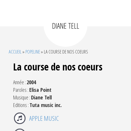
DIANE TELL
ACCUEIL
»
POPELINE
»
LA COURSE DE NOS COEURS
La course de nos coeurs
Année :
2004
Paroles :
Elisa Point
Musique :
Diane Tell
Editions :
Tuta music inc.
APPLE MUSIC