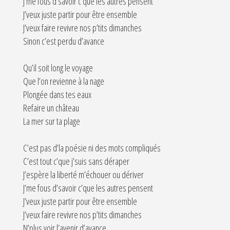
J’me fous d’savoir c’que les autres pensent
J’veux juste partir pour être ensemble
J’veux faire revivre nos p’tits dimanches
Sinon c’est perdu d’avance
Qu’il soit long le voyage
Que l’on revienne à la nage
Plongée dans tes eaux
Refaire un château
La mer sur ta plage
C’est pas d’la poésie ni des mots compliqués
C’est tout c’que j’suis sans déraper
J’espère la liberté m’échouer ou dériver
J’me fous d’savoir c’que les autres pensent
J’veux juste partir pour être ensemble
J’veux faire revivre nos p’tits dimanches
N’plus voir l’avenir d’avance