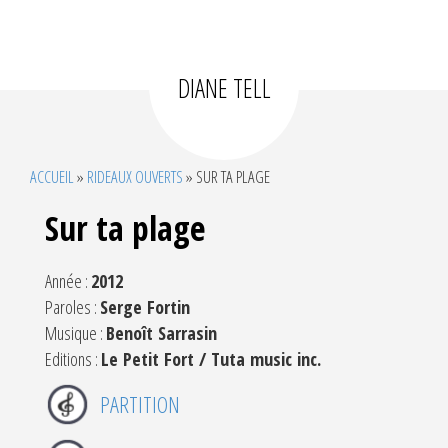
DIANE TELL
ACCUEIL
»
RIDEAUX OUVERTS
»
SUR TA PLAGE
Sur ta plage
Année :
2012
Paroles :
Serge Fortin
Musique :
Benoît Sarrasin
Editions :
Le Petit Fort / Tuta music inc.
PARTITION